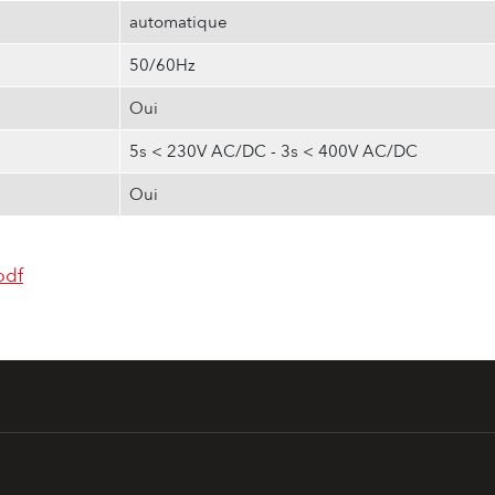
automatique
50/60Hz
Oui
5s < 230V AC/DC - 3s < 400V AC/DC
Oui
pdf