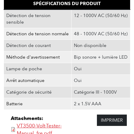
SPÉCIFICATIONS DU PRODUIT
Détection de tension
12 - 1000V AC (50/60 Hz)
sensible
Détection de tension normale
48 - 1000V AC (50/60 Hz)
Détection de courant
Non disponible
Méthode d'avertissement
Bip sonore + lumière LED
Lampe de poche
Oui
Arrêt automatique
Oui
Catégorie de sécurité
Catégorie III - 1000V
Batterie
2 x 1.5V AAA
Attachments:
IMPRIMER
VT3500-Volt-Tester-
Manual_fre.pdf