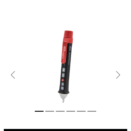
Previous
Next