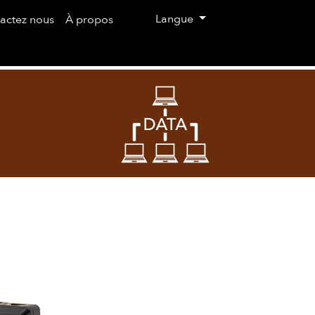
on
Langue
actez nous
À propos