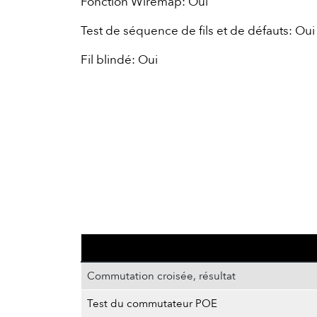
Fonction Wiremap: Oui
Test de séquence de fils et de défauts: Oui
Fil blindé: Oui
Commutation croisée, résultat
Test du commutateur POE