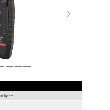
Next
n lights