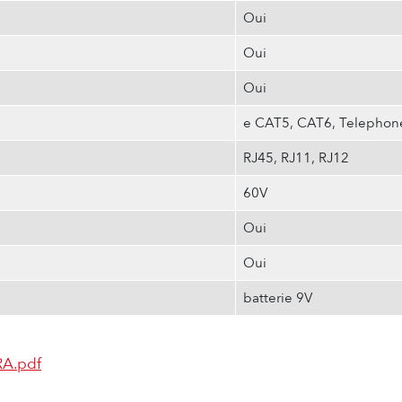
Oui
Oui
Oui
e CAT5, CAT6, Telephon
RJ45, RJ11, RJ12
60V
Oui
Oui
batterie 9V
RA.pdf