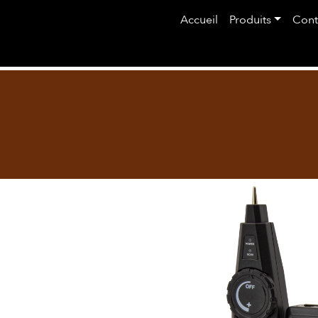
Aller au contenu principal
Main navigati
Accueil
Produits
Cont