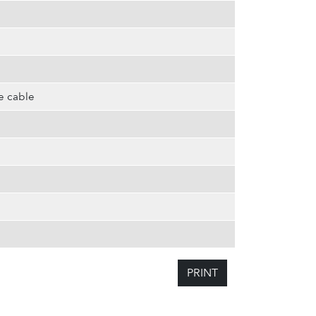
e cable
PRINT