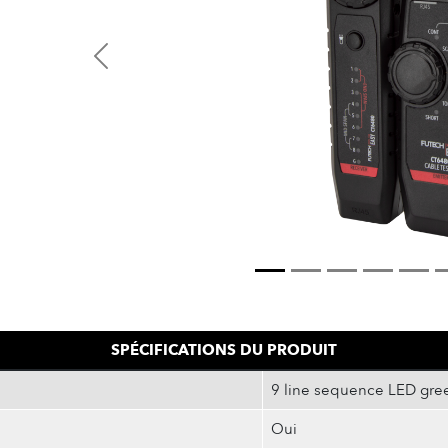
Previous
SPÉCIFICATIONS DU PRODUIT
9 line sequence LED gree
Oui