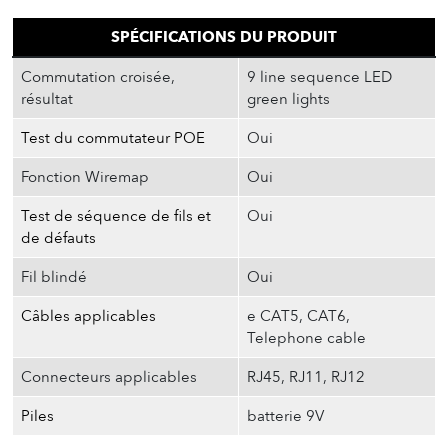
SPÉCIFICATIONS DU PRODUIT
Commutation croisée,
9 line sequence LED
résultat
green lights
Test du commutateur POE
Oui
Fonction Wiremap
Oui
Test de séquence de fils et
Oui
de défauts
Fil blindé
Oui
Câbles applicables
e CAT5, CAT6,
Telephone cable
Connecteurs applicables
RJ45, RJ11, RJ12
Piles
batterie 9V