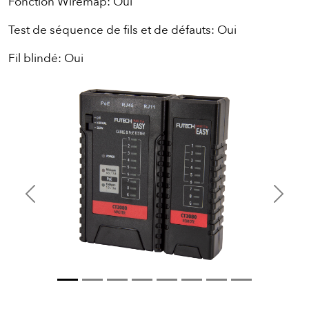
Fonction Wiremap: Oui
Test de séquence de fils et de défauts: Oui
Fil blindé: Oui
Previous
Next