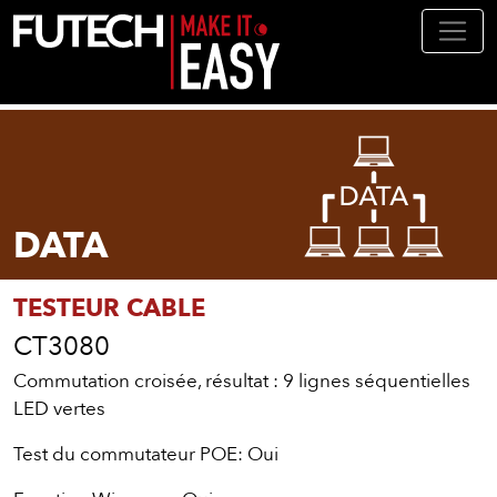
Aller au contenu principal
DATA
TESTEUR CABLE
CT3080
Commutation croisée, résultat : 9 lignes séquentielles
LED vertes
Test du commutateur POE: Oui