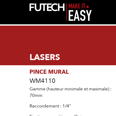
LASERS
PINCE MURAL
WM4110
Gamme (hauteur minimale et maximale) :
70mm
Raccordement : 1/4"