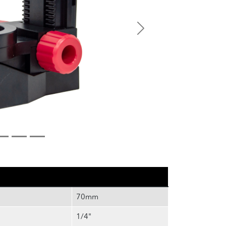
Next
70mm
1/4"