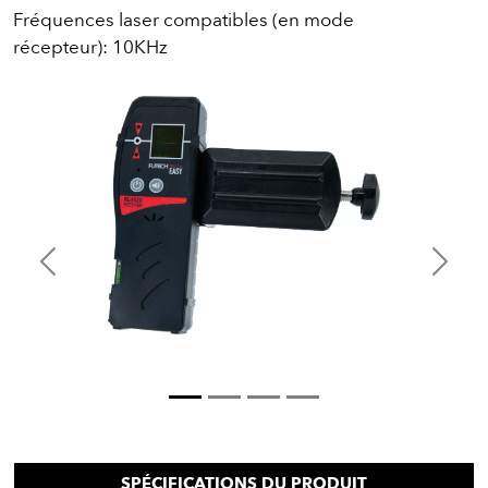
Fréquences laser compatibles (en mode
récepteur): 10KHz
Previous
Next
SPÉCIFICATIONS DU PRODUIT