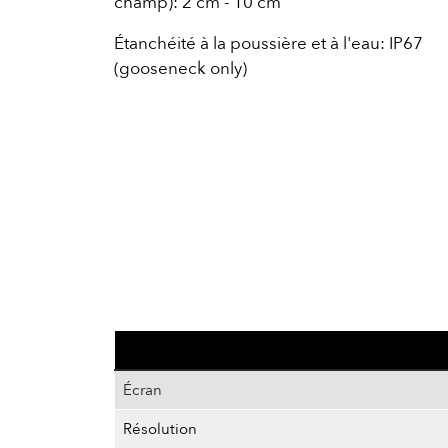
champ): 2 cm - 10 cm
Étanchéité à la poussière et à l'eau: IP67
(gooseneck only)
Écran
Résolution