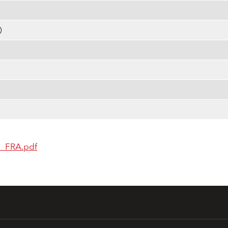
)
1_FRA.pdf