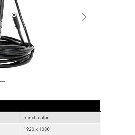
Next
5-inch color
1920 x 1080