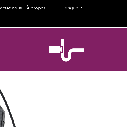
on
Langue
actez nous
À propos