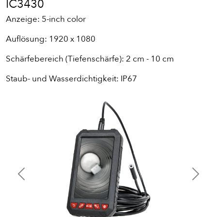
IC3430
Anzeige: 5-inch color
Auflösung: 1920 x 1080
Schärfebereich (Tiefenschärfe): 2 cm - 10 cm
Staub- und Wasserdichtigkeit: IP67
Previous
Next