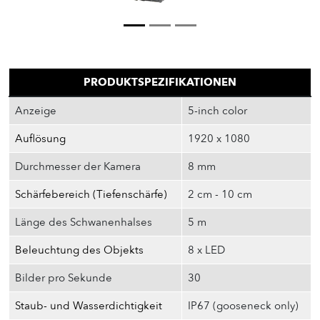
PRODUKTSPEZIFIKATIONEN
Anzeige
5-inch color
Auflösung
1920 x 1080
Durchmesser der Kamera
8 mm
Schärfebereich (Tiefenschärfe)
2 cm - 10 cm
Länge des Schwanenhalses
5 m
Beleuchtung des Objekts
8 x LED
Bilder pro Sekunde
30
Staub- und Wasserdichtigkeit
IP67 (gooseneck only)