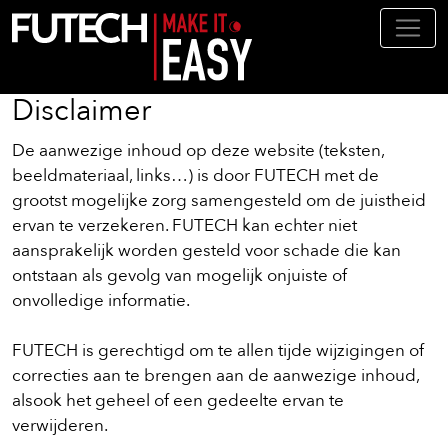
Overslaan en naar de inhoud ga
Disclaimer
De aanwezige inhoud op deze website (teksten,
beeldmateriaal, links…) is door FUTECH met de
grootst mogelijke zorg samengesteld om de juistheid
ervan te verzekeren. FUTECH kan echter niet
aansprakelijk worden gesteld voor schade die kan
ontstaan als gevolg van mogelijk onjuiste of
onvolledige informatie.
FUTECH is gerechtigd om te allen tijde wijzigingen of
correcties aan te brengen aan de aanwezige inhoud,
alsook het geheel of een gedeelte ervan te
verwijderen.