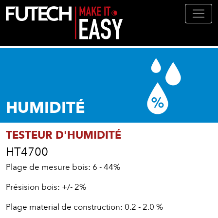
Aller au contenu principal
HUMIDITÉ
TESTEUR D'HUMIDITÉ
HT4700
Plage de mesure bois: 6 - 44%
Présision bois: +/- 2%
Plage material de construction: 0.2 - 2.0 %