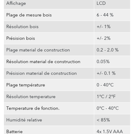
Affichage
LCD
Plage de mesure bois
6 - 44 %
Résolution bois
+/- 1%
Présision bois
+/- 2%
Plage material de construction
0.2 - 2.0 %
Résolution material de construction
0.05%
Présision material de construction
+/- 0.1 %
Plage température
0 - 40°C
Résolution temperature
1°C / 2°F
Temperature de fonction.
0°C - 40°C
Humidité relative
< 85%
Batterie
4x 1.5V AAA